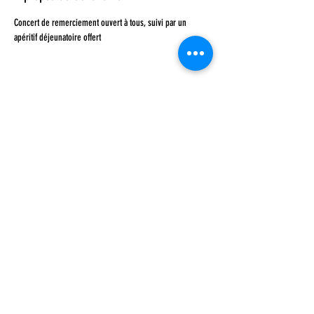
Concert de remerciement ouvert à tous, suivi par un 
apéritif déjeunatoire offert
Partager cet événement
Suivre
Mentions légales
Politique de confidentialité