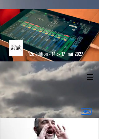
12e édition - 14 > 17 mai 2027