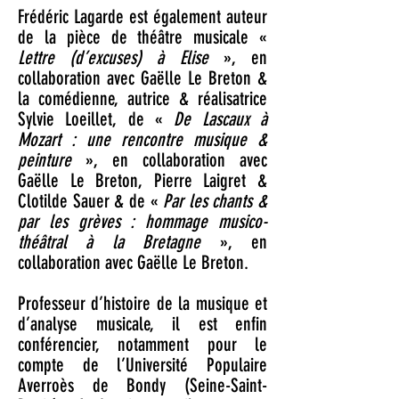
Frédéric Lagarde est également auteur
de la pièce de théâtre musicale «
Lettre (d’excuses) à Elise
», en
collaboration avec Gaëlle Le Breton &
la comédienne, autrice & réalisatrice
Sylvie Loeillet, de «
De Lascaux à
Mozart : une rencontre musique &
peinture
», en collaboration avec
Gaëlle Le Breton, Pierre Laigret &
Clotilde Sauer & de «
Par les chants &
par les grèves : hommage musico-
théâtral à la Bretagne
», en
collaboration avec Gaëlle Le Breton.
Professeur d’histoire de la musique et
d’analyse musicale, il est enfin
conférencier, notamment pour le
compte de l’Université Populaire
Averroès de Bondy (Seine-Saint-