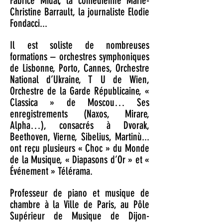
Fabrice Midal, la comédienne Marie-
Christine Barrault, la journaliste Elodie
Fondacci...
Il est soliste de nombreuses
formations – orchestres symphoniques
de Lisbonne, Porto, Cannes, Orchestre
National d’Ukraine, T U de Wien,
Orchestre de la Garde Républicaine, «
Classica » de Moscou… Ses
enregistrements (Naxos, Mirare,
Alpha…), consacrés à Dvorak,
Beethoven, Vierne, Sibelius, Martinù...
ont reçu plusieurs « Choc » du Monde
de la Musique, « Diapasons d’Or » et «
Événement » Télérama.
Professeur de piano et musique de
chambre à la Ville de Paris, au Pôle
Supérieur de Musique de Dijon-