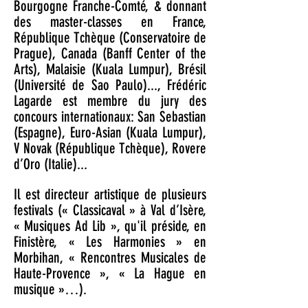
Bourgogne Franche-Comté, & donnant
des master-classes en France,
République Tchèque (Conservatoire de
Prague), Canada (Banff Center of the
Arts), Malaisie (Kuala Lumpur), Brésil
(Université de Sao Paulo)..., Frédéric
Lagarde est membre du jury des
concours internationaux: San Sebastian
(Espagne), Euro-Asian (Kuala Lumpur),
V Novak (République Tchèque), Rovere
d’Oro (Italie)...
Il est directeur artistique de plusieurs
festivals (« Classicaval » à Val d’Isère,
« Musiques Ad Lib », qu'il préside, en
Finistère, « Les Harmonies » en
Morbihan, « Rencontres Musicales de
Haute-Provence », « La Hague en
musique »…).