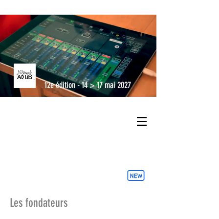
12e édition - 14 > 17 mai 2027
Les fondateurs