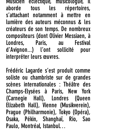
Musicien éclectique, musicologue, il
aborde tous les répertoires,
s’attachant notamment à mettre en
lumière des auteurs méconnus & les
créateurs de son temps. De nombreux
compositeurs (dont Olivier Messiaen, à
Londres, Paris, au Festival
d’Avignon...) l’ont sollicité pour
interpréter leurs œuvres.
Frédéric Lagarde s’est produit comme
soliste ou chambriste sur de grandes
scènes internationales : Théâtre des
Champs-Elysées à Paris, New York
(Carnegie Hall), Londres (Queen
Elizabeth Hall), Vienne (Musikverein),
Prague (Philharmonie), Tokyo (Opéra),
Osaka, Pékin, Shanghaï, Rio, Sao
Paulo, Montréal, Istanbul…