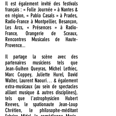
Il est également invité des festivals
français : « Folle Journée » à Nantes &
en région, « Pablo Casals » à Prades,
Radio-France à Montpellier, Besançon,
Les Arcs, « Présences » à Radio-
France, Orangerie de Sceaux,
Rencontres Musicales de Haute-
Provence...
Il partage la scène avec des
partenaires musiciens tels que
Jean‑Guihen Queyras, Michel Lethiec,
Marc Coppey, Juliette Hurel, David
Walter, Laurent Naouri… & également
extra-musicaux (au sein de spectacles
alliant musique & autres disciplines),
tels que l’astrophysicien Hubert
Reeves, le spationaute Jean-Loup
Chrétien, le philosophe-méditant