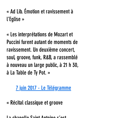
« Ad Lib. Émotion et ravissement à
l’Eglise »
« Les interprétations de Mozart et
Puccini furent autant de moments de
ravissement. Un deuxième concert,
soul, groove, funk, R&B, a rassemblé
à nouveau un large public, à 21 h 30,
à La Table de Ty Pot. »
7 juin 2017 - Le Télégramme
« Récital classique et groove
La chapelle Saint Antoine s’est