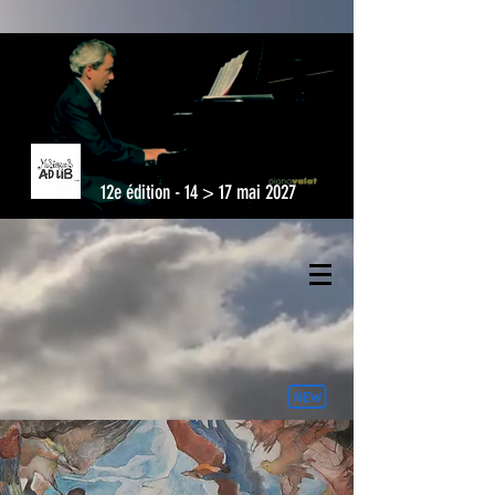
12e édition - 14 > 17 mai 2027