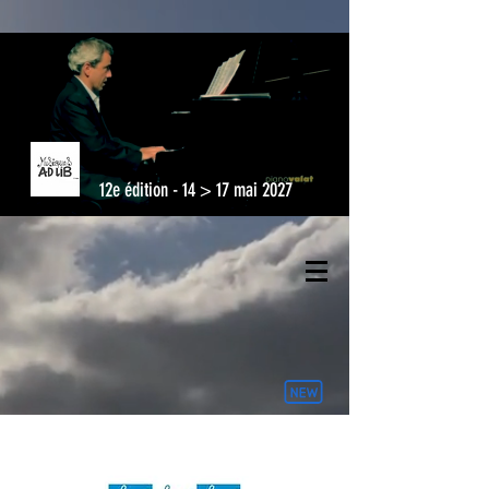
12e édition - 14 > 17 mai 2027