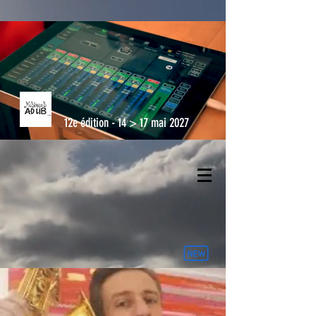
12e édition - 14 > 17 mai 2027