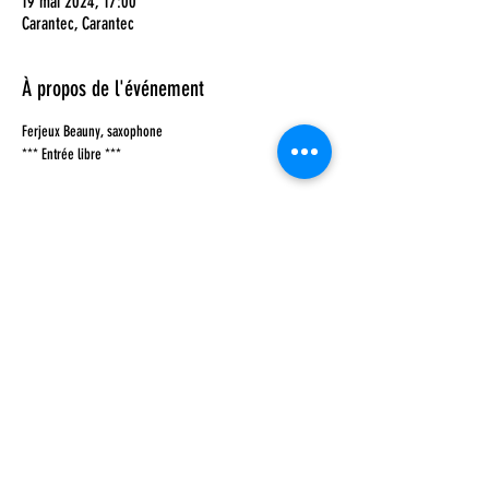
19 mai 2024, 17:00
Carantec, Carantec
À propos de l'événement
Ferjeux Beauny, saxophone
*** Entrée libre ***
Partager cet événement
Suivre