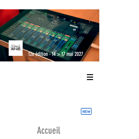
12e édition - 14 > 17 mai 2027
Accueil